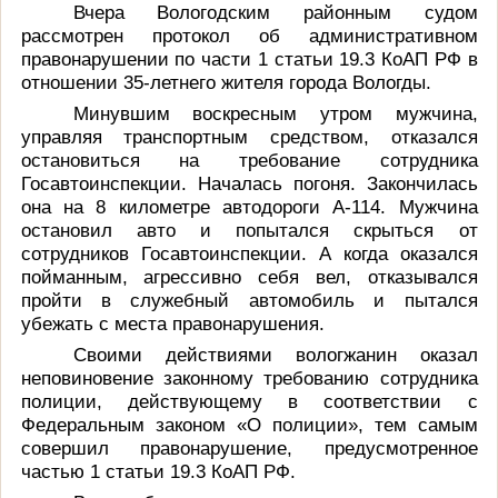
Вчера Вологодским районным судом
рассмотрен протокол об административном
правонарушении по части 1 статьи 19.3 КоАП РФ в
отношении 35-летнего жителя города Вологды.
Минувшим воскресным утром мужчина,
управляя транспортным средством, отказался
остановиться на требование сотрудника
Госавтоинспекции. Началась погоня. Закончилась
она на 8 километре
автодороги А-114. Мужчина
остановил авто и попытался скрыться от
сотрудников Госавтоинспекции. А когда оказался
пойманным, агрессивно себя вел, отказывался
пройти в служебный автомобиль и пытался
убежать с места правонарушения.
Своими действиями вологжанин оказал
неповиновение законному требованию сотрудника
полиции, действующему в соответствии с
Федеральным законом «О полиции», тем самым
совершил правонарушение, предусмотренное
частью 1 статьи 19.3 КоАП РФ.