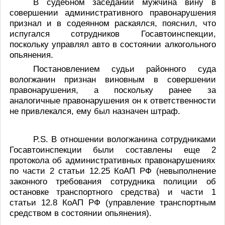
В судебном заседании мужчина вину в
совершении административного правонарушения
признал и в содеянном раскаялся, пояснил, что
испугался сотрудников Госавтоинспекции,
поскольку управлял авто в состоянии алкогольного
опьянения.
Постановлением судьи районного суда
вологжанин признан виновным в совершении
правонарушения, а поскольку ранее за
аналогичные правонарушения он к ответственности
не привлекался, ему был назначен штраф.
P
.
S
. В отношении вологжанина сотрудниками
Госавтоинспекции были составлены еще 2
протокола об административных правонарушениях
по части 2 статьи 12.25 КоАП РФ (
невыполнение
законного требования сотрудника полиции об
остановке транспортного средства)
и части 1
статьи 12.8 КоАП РФ (управление транспортным
средством в состоянии опьянения).