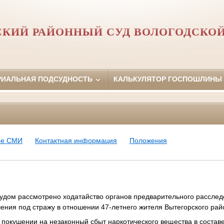
СКИЙ РАЙОННЫЙ СУД ВОЛОГОДСКОЙ
РИАЛЬНАЯ ПОДСУДНОСТЬ
КАЛЬКУЛЯТОР ГОСПОШЛИНЫ
ые СМИ
Контактная информация
Положения
дом рассмотрено ходатайство органов предварительного расслед
ения под стражу в отношении 47-летнего жителя Вытегорского рай
 покушении на незаконный сбыт наркотического вещества в составе