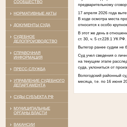
СООБЩЕСТВО
предварительному сговор
17 апреля 2026 года выт
НОРМАТИВНЫЕ АКТЫ
В ходе осмотра места пр
относится к особо крупно
ДОКУМЕНТЫ СУДА
В этот же день в отноше
СУДЕБНОЕ
ст. 30, ч. 5 ст.228.1 УК РФ.
ДЕЛОПРОИЗВОДСТВО
Вытегор ранее судим не б
СПРАВОЧНАЯ
Суд учел сведения о личн
ИНФОРМАЦИЯ
на текущем этапе расслед
суда, уклониться от прои
ПРЕСС-СЛУЖБА
Вологодский районный су
УПРАВЛЕНИЕ СУДЕБНОГО
месяца, т.е. по 16 июня 2
ДЕПАРТАМЕНТА
СУДЫ СУБЪЕКТА РФ
МУНИЦИПАЛЬНЫЕ
ОРГАНЫ ВЛАСТИ
ВАКАНСИИ