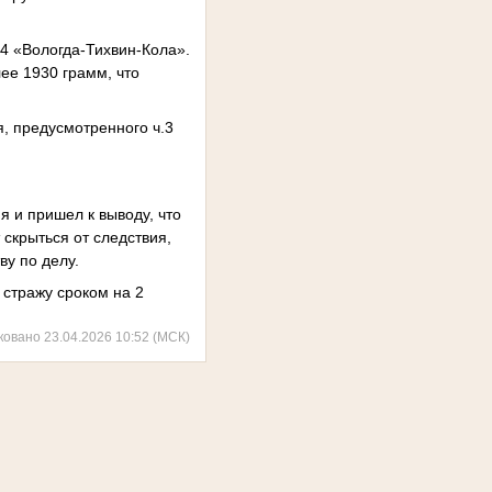
4 «Вологда-Тихвин-Кола».
ее 1930 грамм, что
, предусмотренного ч.3
я и пришел к выводу, что
 скрыться от следствия,
ву по делу.
стражу сроком на 2
ковано 23.04.2026 10:52 (МСК)