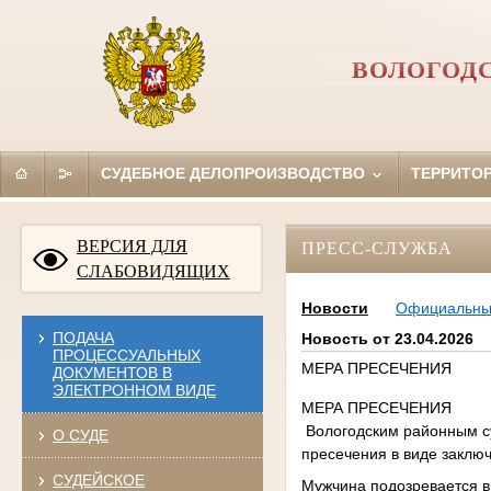
ВОЛОГОД
СУДЕБНОЕ ДЕЛОПРОИЗВОДСТВО
ТЕРРИТО
ВЕРСИЯ ДЛЯ
ПРЕСС-СЛУЖБА
СЛАБОВИДЯЩИХ
Новости
Официальн
ПОДАЧА
Новость от 23.04.2026
ПРОЦЕССУАЛЬНЫХ
МЕРА ПРЕСЕЧЕНИЯ
ДОКУМЕНТОВ В
ЭЛЕКТРОННОМ ВИДЕ
МЕРА ПРЕСЕЧЕНИЯ
Вологодским районным су
О СУДЕ
пресечения в виде заключ
СУДЕЙСКОЕ
Мужчина подозревается в