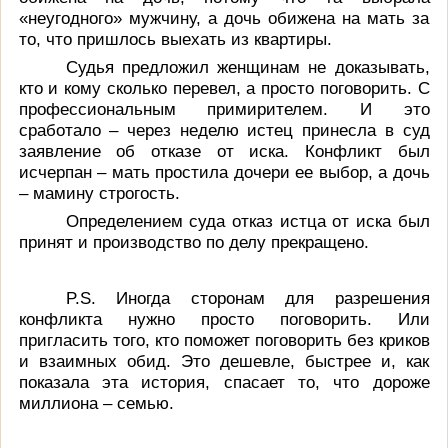
«неугодного» мужчину, а дочь обижена на мать за
то, что пришлось выехать из квартиры.
Судья предложил женщинам не доказывать,
кто и кому сколько перевел, а просто поговорить. С
профессиональным примирителем. И это
сработало – через неделю истец принесла в суд
заявление об отказе от иска. Конфликт был
исчерпан – мать простила дочери ее выбор, а дочь
– мамину строгость.
Определением суда отказ истца от иска был
принят и производство по делу прекращено.
P.S. Иногда сторонам для разрешения
конфликта нужно просто поговорить. Или
пригласить того, кто поможет поговорить без криков
и взаимных обид. Это дешевле, быстрее и, как
показала эта история, спасает то, что дороже
миллиона – семью.