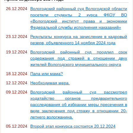
26.12.2024
Вологодский районный суд Вологодской области
посетили студенты 2 курса ФКОУ ВО
«Вологодский институт права и экономики
Федеральной службы исполнения наказаний»
23.12.2024
Результаты конкурса на зачисление в кадровый
резерв, объявленного 14 ноября 2024 года
19.12.2024
Вологодский районный суд продлил срок
содержания под стражей в отношении двух
жителей Вологодского муниципального округа
18.12.2024
Папа или мама?
12.12.2024
Необходимая мера.
09.12.2024
Вологодский районный суд рассмотрел
ходатайство органов предварительного
расследования об избрании меры пресечения в
виде заключения под стражу в отношении 20-
летнего вологжанина.
05.12.2024
Второй этап конкурса состоится 20.12.2024