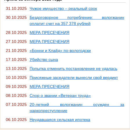
31.10.2025
Чужое имущество – реальный срок
30.10.2025
Бездоговорное потребление: вологжанин
оплатит счет на 357 378 рублей
28.10.2025
МЕРА ПРЕСЕЧЕНИЯ
27.10.2025
МЕРА ПРЕСЕЧЕНИЯ
21.10.2025
«Бонни и Клайд» по-вологодски
17.10.2025
Убийство сына
13.10.2025
Попытка отменить постановление не удалась
10.10.2025
Присяжные заседатели вынесли свой вердикт
09.10.2025
МЕРА ПРЕСЕЧЕНИЯ
08.10.2025
Спор о звании «Ветеран труда»
07.10.2025
20-летний вологжанин осужден за
наркопреступление
06.10.2025
Неудавшаяся сельская ипотека