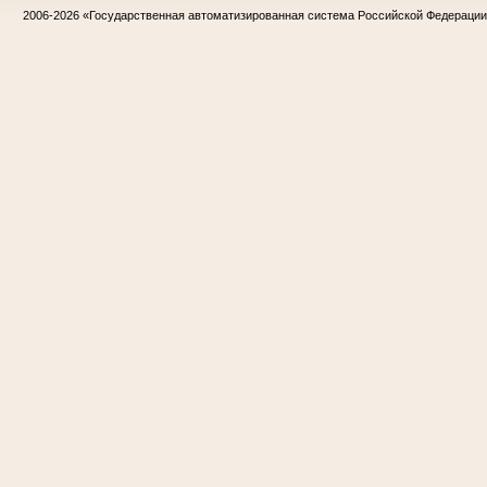
2006-2026
«Государственная автоматизированная система Российской Федераци