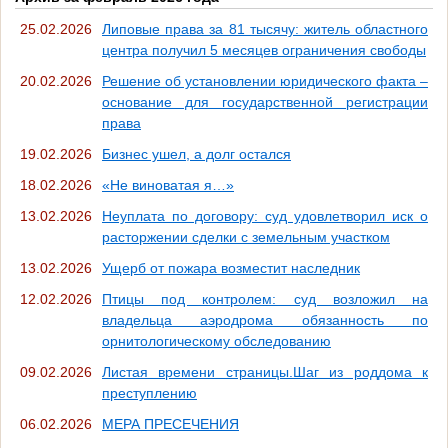
25.02.2026
Липовые права за 81 тысячу: житель областного
центра получил 5 месяцев ограничения свободы
20.02.2026
Решение об установлении юридического факта –
основание для государственной регистрации
права
19.02.2026
Бизнес ушел, а долг остался
18.02.2026
«Не виноватая я…»
13.02.2026
Неуплата по договору: суд удовлетворил иск о
расторжении сделки с земельным участком
13.02.2026
Ущерб от пожара возместит наследник
12.02.2026
Птицы под контролем: суд возложил на
владельца аэродрома обязанность по
орнитологическому обследованию
09.02.2026
Листая времени страницы.Шаг из роддома к
преступлению
06.02.2026
МЕРА ПРЕСЕЧЕНИЯ